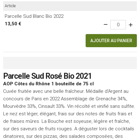
Article
Parcelle Sud Blanc Bio 2022
13,50 €
AJOUTER AU PANIER
Parcelle Sud Rosé Bio 2021
AOP Côtes du Rhône 1 bouteille de 75 cl
Cuvée fruitée avec une belle fraîcheur. Médaille d'Argent au
concours de Paris en 2022 Assemblage de Grenache 34%,
Mourvèdre 33%, Cinsault 33%. Vin récolté et vinifié sans sulfite.
Le nez est léger, élégant, frais sur des notes de fruits frais et
de fraises mûres. La Bouche est soyeuse, légère et fraîche,
sur des saveurs de fruits rouges. A déguster lors de cocktails
dinatoires, sur des pizzas, des salades composées, des