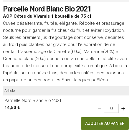
Parcelle Nord Blanc Bio 2021
AOP Côtes du Vivarais 1 bouteille de 75 cl
Cuvée désaltérante, fruitée, élégante. Récolte et pressurage
nocturne pour garder la fraicheur du fruit et éviter l'oxydation.
Seuls les premiers jus d’égouttage sont conservé, décantés
au froid puis clarifiés par gravité pour l'élaboration de ce
nectar. L'assemblage de Clairette(60%), Marsanne(20%) et
Grenache blanc(20%) donne à ce vin une belle minéralité avec
beaucoup de finesse et une complexité aromatique. A boire à
l'apéritif, sur un chèvre frais, des tartes salées, des poissons
en papillote ou des coquilles Saint Jacques poêlées.
Article
Parcelle Nord Blanc Bio 2021
14,50 €
AJOUTER AU PANIER