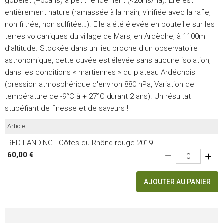
gobelet (+60ans) à petit rendement (<20hls/ha). Elle est
entièrement nature (ramassée à la main, vinifiée avec la rafle,
non filtrée, non sulfitée…). Elle a été élevée en bouteille sur les
terres volcaniques du village de Mars, en Ardèche, à 1100m
d’altitude. Stockée dans un lieu proche d'un observatoire
astronomique, cette cuvée est élevée sans aucune isolation,
dans les conditions « martiennes » du plateau Ardéchois
(pression atmosphérique d'environ 880 hPa, Variation de
température de -9°C à + 27°C durant 2 ans). Un résultat
stupéfiant de finesse et de saveurs !
Article
RED LANDING - Côtes du Rhône rouge 2019
60,00 €
AJOUTER AU PANIER