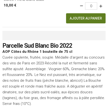
10,00 €
AJOUTER AU PANIER
Parcelle Sud Blanc Bio 2022
AOP Côtes du Rhône 1 bouteille de 75 cl
Cuvée opulente, fruitée, souple. Médaille d'argent au concours
des vins de Paris en 2023 Récolté la nuit et fermenté sans
sulfite ajouté. Assemblage : Viognier 60%, Grenache blanc 20%
et Roussanne 20%. Le Nez est puissant, très aromatique, sur
des notes de fruits frais (pèche blanche, abricot) La Bouche
est souple et ronde mais fraîche aussi. A déguster en apéritif
dinatoire, sur des plats sucré-salés, aux épices douces
(tagines), du foie gras, des fromage affinés ou à pâte persillée.
Servir frais (10°C).