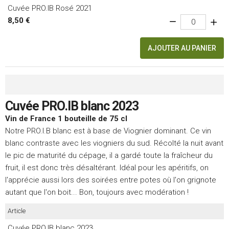
Cuvée PRO.IB Rosé 2021
8,50 €
AJOUTER AU PANIER
Cuvée PRO.IB blanc 2023
Vin de France 1 bouteille de 75 cl
Notre PRO.I.B blanc est à base de Viognier dominant. Ce vin
blanc contraste avec les viogniers du sud. Récolté la nuit avant
le pic de maturité du cépage, il a gardé toute la fraîcheur du
fruit, il est donc très désaltérant. Idéal pour les apéritifs, on
l'apprécie aussi lors des soirées entre potes où l'on grignote
autant que l'on boit... Bon, toujours avec modération !
Article
Cuvée PRO.IB blanc 2023