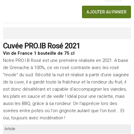
AJOUTER AU PANIER
Cuvée PRO.IB Rosé 2021
Vin de France 1 bouteille de 75 cl
Notre PRO.I.B Rosé est une première réalisée en 2021. A base
de Grenache à 100%, ce vin rosé contraste avec les rosé
"mode" du sud. Récolté la nuit et réalisé à partir d'une saignée
de la cuve, il a gardé toute la fraîcheur et la rondeur du fruit, il
est donc désaltérant et capable d'accompagner les viandes,
les plats en sauce et de vieillir ! Idéal pour une raclette, mais
aussi les BBQ, grâce à sa rondeur. On l'apprécie lors des
soirées entre potes où l'on grignote autant que l'on boit... Et
oui, toujours avec modération !
Article