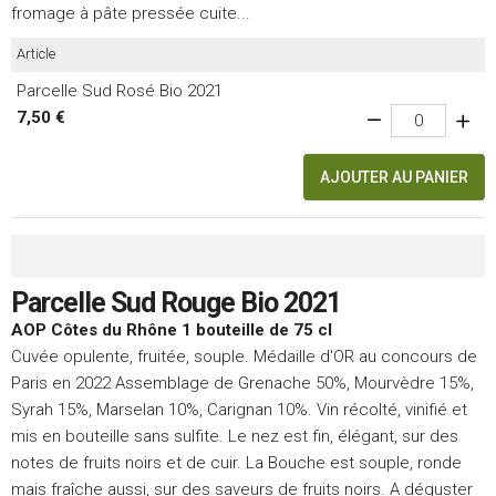
fromage à pâte pressée cuite...
Article
Parcelle Sud Rosé Bio 2021
7,50 €
AJOUTER AU PANIER
Parcelle Sud Rouge Bio 2021
AOP Côtes du Rhône 1 bouteille de 75 cl
Cuvée opulente, fruitée, souple. Médaille d'OR au concours de
Paris en 2022 Assemblage de Grenache 50%, Mourvèdre 15%,
Syrah 15%, Marselan 10%, Carignan 10%. Vin récolté, vinifié et
mis en bouteille sans sulfite. Le nez est fin, élégant, sur des
notes de fruits noirs et de cuir. La Bouche est souple, ronde
mais fraîche aussi, sur des saveurs de fruits noirs. A déguster