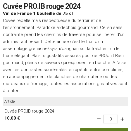
Cuvée PRO.IB rouge 2024
Vin de France 1 bouteille de 75 cl
Cuvée rebelle mais respectueuse du terroir et de
l'environnement. Paradoxe ardéchois gourmand. Ce vin sans
contrainte prend les chemins de traverse pour se libérer d'un
administratif pesant. Cette année c'est le fruit d'un
assemblage grenache/syrah/carignan sur la fraîcheur un le
fruité élégant. Plaisirs gustatifs assurés pour ce PROduIt Bien
gourmand, pleins de saveurs qui explosent en bouche. A l'aise
avec les contrastes sucré-salés, en apéritif entre complices,
en accompagnement de planches de charcuterie ou des
morceaux de fromage, toutes les associations gustatives sont
à tenter...
Article
Cuvée PRO.IB rouge 2024
10,00 €