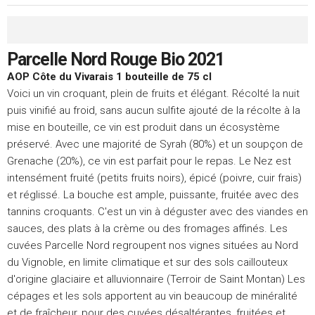
Parcelle Nord Rouge Bio 2021
AOP Côte du Vivarais 1 bouteille de 75 cl
Voici un vin croquant, plein de fruits et élégant. Récolté la nuit
puis vinifié au froid, sans aucun sulfite ajouté de la récolte à la
mise en bouteille, ce vin est produit dans un écosystème
préservé. Avec une majorité de Syrah (80%) et un soupçon de
Grenache (20%), ce vin est parfait pour le repas. Le Nez est
intensément fruité (petits fruits noirs), épicé (poivre, cuir frais)
et réglissé. La bouche est ample, puissante, fruitée avec des
tannins croquants. C'est un vin à déguster avec des viandes en
sauces, des plats à la crème ou des fromages affinés. Les
cuvées Parcelle Nord regroupent nos vignes situées au Nord
du Vignoble, en limite climatique et sur des sols caillouteux
d'origine glaciaire et alluvionnaire (Terroir de Saint Montan) Les
cépages et les sols apportent au vin beaucoup de minéralité
et de fraîcheur, pour des cuvées désaltérantes, fruitées et