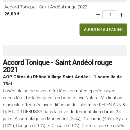
Accord Tonique - Saint Andéol rouge 2022
26,00 €
AJOUTER AU PANIER
Accord Tonique - Saint Andéol rouge
2021
AOP Côtes du Rhône Village Saint-Andéol - 1 bouteille de
75cl
Cuvée pleine de saveurs fruitées, de notes épicées avec
intensité et belle longueur en bouche. Vin Nature. Vinification
musicale effectuée avec diffusion de l'album de KEREN ANN &
QUATUOR DEBUSSY dans la cuve de fermentation durant 35
jours. Assemblage de Mourvèdre (25%), Grenache (45%), Syrah
(10%), Carignan (10%) et Cinsault (10%). Cette cuvée se révèle