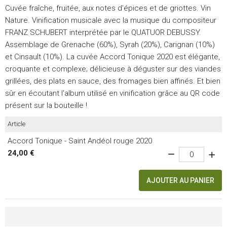
Cuvée fraîche, fruitée, aux notes d'épices et de griottes. Vin
Nature. Vinification musicale avec la musique du compositeur
FRANZ SCHUBERT interprétée par le QUATUOR DEBUSSY.
Assemblage de Grenache (60%), Syrah (20%), Carignan (10%)
et Cinsault (10%). La cuvée Accord Tonique 2020 est élégante,
croquante et complexe; délicieuse à déguster sur des viandes
grillées, des plats en sauce, des fromages bien affinés. Et bien
sûr en écoutant l'album utilisé en vinification grâce au QR code
présent sur la bouteille !
Article
Accord Tonique - Saint Andéol rouge 2020
24,00 €
AJOUTER AU PANIER