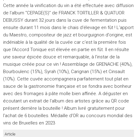
Cette année la vinification du vin a été effectuée avec diffusion
de l'album "CEPAGE(S)" de FRANCK TORTILLER & QUATUOR
DEBUSSY durant 32 jours dans la cuve de fermentation puis
ensuite durant 11 mois dans le chais d'élevage en fût ! L'apport
du Maestro, compositeur de jazz et bourguignon d'origine, est
indéniable à la qualité de la cuvée car c'est la première fois
que l'Accord Tonique est élevée en partie en fût. Il en résulte
une saveur épicée douce et remarquable, à l'instar de la
musique créée pour ce vin ! Assemblage de GRENACHE (40%),
Bourboulenc (15%), Syrah (10%), Carignan (15%) et Cinsault
(10%). Cette cuvée accompagnera parfaitement tout plat en
sauce de la gastronomie française et se fondra avec bonheur
avec des fromages à pâte molle bien affinée. A déguster en
écoutant un extrait de l'album des artistes grâce au QR code
présent derrière la bouteille ! Album livré gratuitement pour
l'achat de 6 bouteilles. Médaille d'OR au concours mondial des
vins de Bruxelles en 2023
Article